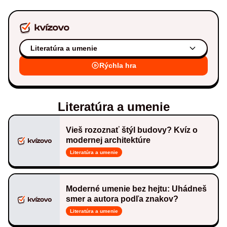
Literatúra a umenie
Rýchla hra
Literatúra a umenie
Vieš rozoznať štýl budovy? Kvíz o
modernej architektúre
Literatúra a umenie
Moderné umenie bez hejtu: Uhádneš
smer a autora podľa znakov?
Literatúra a umenie