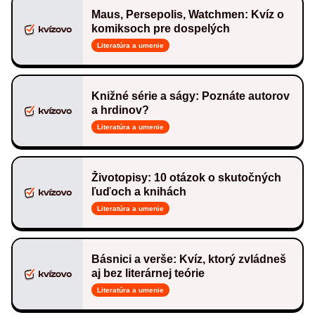
Maus, Persepolis, Watchmen: Kvíz o
komiksoch pre dospelých
Literatúra a umenie
Knižné série a ságy: Poznáte autorov
a hrdinov?
Literatúra a umenie
Životopisy: 10 otázok o skutočných
ľuďoch a knihách
Literatúra a umenie
Básnici a verše: Kvíz, ktorý zvládneš
aj bez literárnej teórie
Literatúra a umenie