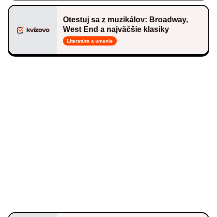
Otestuj sa z muzikálov: Broadway,
West End a najväčšie klasiky
Literatúra a umenie