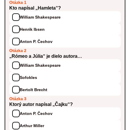
Otázka 1
Kto napísal „Hamleta“?
William Shakespeare
Henrik Ibsen
Anton P. Čechov
Otázka 2
„Rómeo a Júlia“ je dielo autora…
William Shakespeare
Sofokles
Bertolt Brecht
Otázka 3
Ktorý autor napísal „Čajku“?
Anton P. Čechov
Arthur Miller