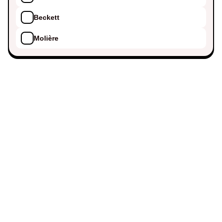
Beckett
Molière