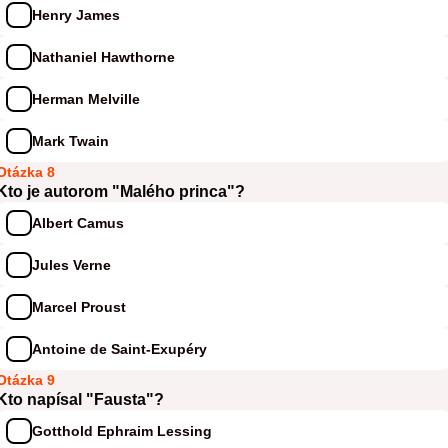
Henry James
Nathaniel Hawthorne
Herman Melville
Mark Twain
Otázka 8
Kto je autorom "Malého princa"?
Albert Camus
Jules Verne
Marcel Proust
Antoine de Saint-Exupéry
Otázka 9
Kto napísal "Fausta"?
Gotthold Ephraim Lessing