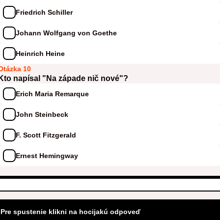
Friedrich Schiller
Johann Wolfgang von Goethe
Heinrich Heine
Otázka 10
Kto napísal "Na západe nič nové"?
Erich Maria Remarque
John Steinbeck
F. Scott Fitzgerald
Ernest Hemingway
Pre spustenie klikni na hocijakú odpoveď