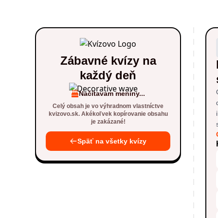
Zábavné kvízy na
každý deň
Načítavam meniny...
Celý obsah je vo výhradnom vlastníctve
kvizovo.sk. Akékoľvek kopírovanie obsahu
je zakázané!
Späť na všetky kvízy