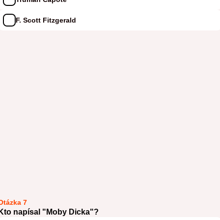
F. Scott Fitzgerald
Otázka 7
Kto napísal "Moby Dicka"?