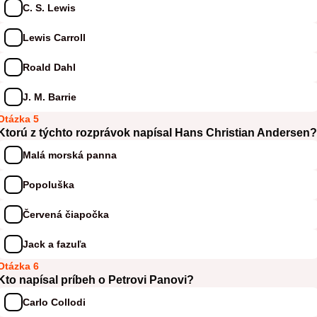
C. S. Lewis
Lewis Carroll
Roald Dahl
J. M. Barrie
Otázka 5
Ktorú z týchto rozprávok napísal Hans Christian Andersen?
Malá morská panna
Popoluška
Červená čiapočka
Jack a fazuľa
Otázka 6
Kto napísal príbeh o Petrovi Panovi?
Carlo Collodi