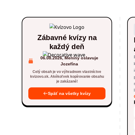
Zábavné kvízy na
každý deň
06.08.2026, Meniny oslavuje
Jozefína
Celý obsah je vo výhradnom vlastníctve
kvizovo.sk. Akékoľvek kopírovanie obsahu
je zakázané!
Späť na všetky kvízy