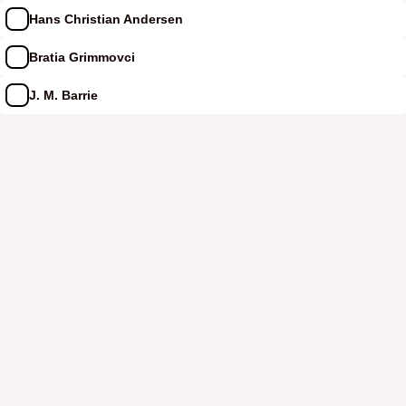
Hans Christian Andersen
Bratia Grimmovci
J. M. Barrie