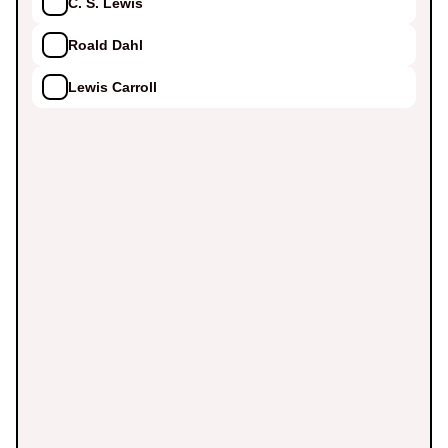
C. S. Lewis
Roald Dahl
Lewis Carroll