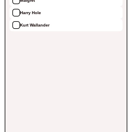
Maigret
Harry Hole
Kurt Wallander