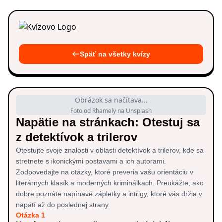
Späť na všetky kvízy
Obrázok sa načítava...
Foto od Rhamely na Unsplash
Napätie na stránkach: Otestuj sa
z detektívok a trilerov
Otestujte svoje znalosti v oblasti detektívok a trilerov, kde sa
stretnete s ikonickými postavami a ich autorami.
Zodpovedajte na otázky, ktoré preveria vašu orientáciu v
literárnych klasík a moderných kriminálkach. Preukážte, ako
dobre poznáte napínavé zápletky a intrigy, ktoré vás držia v
napätí až do poslednej strany.
Otázka 1