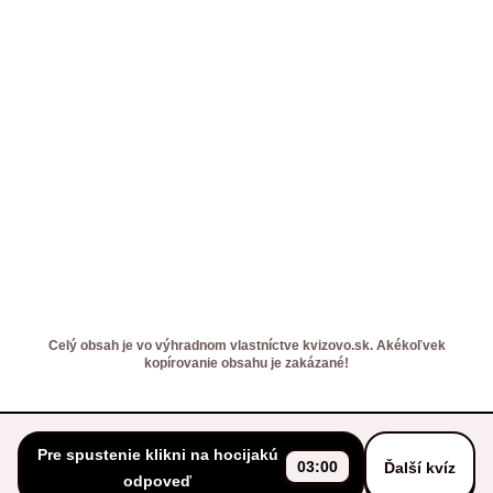
Celý obsah je vo výhradnom vlastníctve kvizovo.sk. Akékoľvek
kopírovanie obsahu je zakázané!
Pre spustenie klikni na hocijakú
03:00
Ďalší kvíz
odpoveď