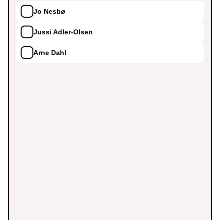
Jo Nesbø
Jussi Adler-Olsen
Arne Dahl