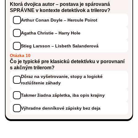
Ktorá dvojica autor – postava je spárovaná
SPRÁVNE v kontexte detektívok a trilerov?
Arthur Conan Doyle – Hercule Poirot
Agatha Christie – Harry Hole
Stieg Larsson – Lisbeth Salanderová
Otázka 10
Čo je typické pre klasickú detektívku v porovnaní
s akčným trilerom?
Dôraz na vyšetrovanie, stopy a logické
rozlúštenie záhady
Takmer žiadna zápletka, iba opis krajiny
Výhradne denníkové zápisky bez deja