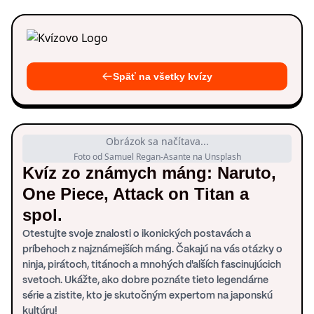
Späť na všetky kvízy
Obrázok sa načítava...
Foto od Samuel Regan-Asante na Unsplash
Kvíz zo známych máng: Naruto,
One Piece, Attack on Titan a
spol.
Otestujte svoje znalosti o ikonických postavách a
príbehoch z najznámejších máng. Čakajú na vás otázky o
ninja, pirátoch, titánoch a mnohých ďalších fascinujúcich
svetoch. Ukážte, ako dobre poznáte tieto legendárne
série a zistite, kto je skutočným expertom na japonskú
kultúru!