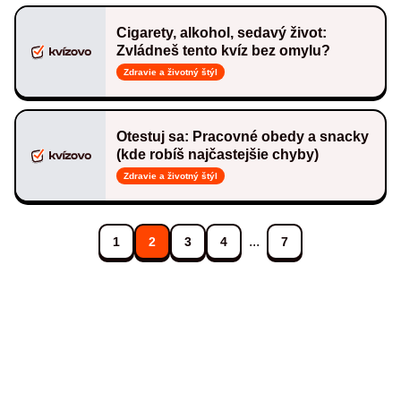
Cigarety, alkohol, sedavý život:
Zvládneš tento kvíz bez omylu?
Zdravie a životný štýl
Otestuj sa: Pracovné obedy a snacky
(kde robíš najčastejšie chyby)
Zdravie a životný štýl
...
1
2
3
4
7