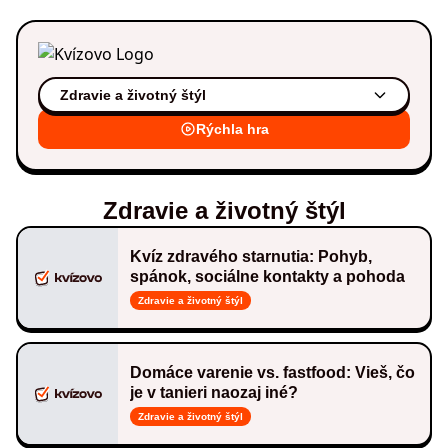
Zdravie a životný štýl
Rýchla hra
Zdravie a životný štýl
Kvíz zdravého starnutia: Pohyb,
spánok, sociálne kontakty a pohoda
Zdravie a životný štýl
Domáce varenie vs. fastfood: Vieš, čo
je v tanieri naozaj iné?
Zdravie a životný štýl