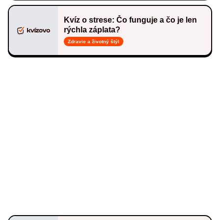
Kvíz o strese: Čo funguje a čo je len
rýchla záplata?
Zdravie a životný štýl