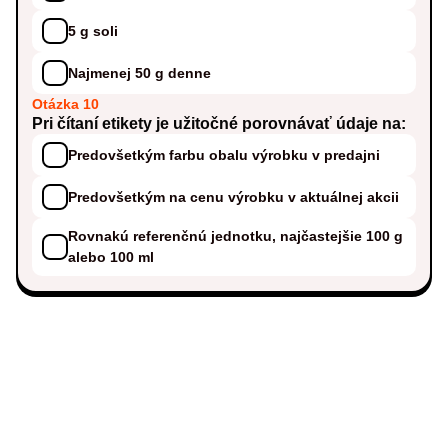
5 g soli
Najmenej 50 g denne
Otázka 10
Pri čítaní etikety je užitočné porovnávať údaje na:
Predovšetkým farbu obalu výrobku v predajni
Predovšetkým na cenu výrobku v aktuálnej akcii
Rovnakú referenčnú jednotku, najčastejšie 100 g
alebo 100 ml