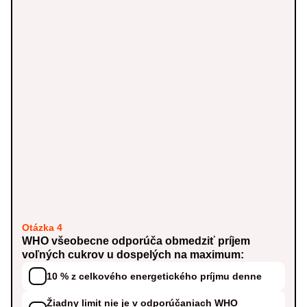
Otázka 4
WHO všeobecne odporúča obmedziť príjem
voľných cukrov u dospelých na maximum:
10 % z celkového energetického príjmu denne
Žiadny limit nie je v odporúčaniach WHO