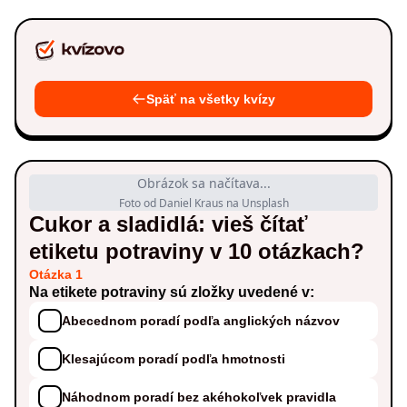
Späť na všetky kvízy
Obrázok sa načítava...
Foto od Daniel Kraus na Unsplash
Cukor a sladidlá: vieš čítať
etiketu potraviny v 10 otázkach?
Otázka 1
Na etikete potraviny sú zložky uvedené v:
Abecednom poradí podľa anglických názvov
Klesajúcom poradí podľa hmotnosti
Náhodnom poradí bez akéhokoľvek pravidla