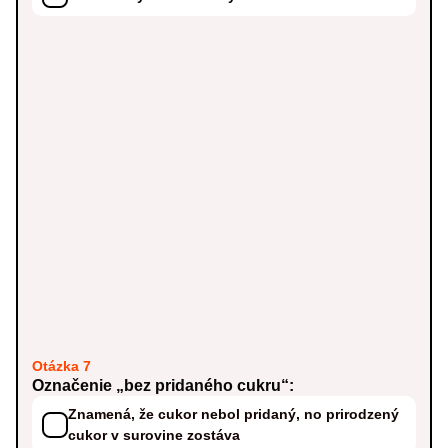
Otázka 7
Označenie „bez pridaného cukru“:
Znamená, že cukor nebol pridaný, no prirodzený
cukor v surovine zostáva