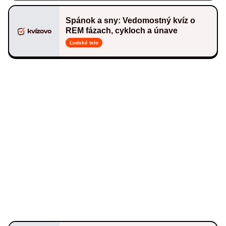
Spánok a sny: Vedomostný kvíz o
REM fázach, cykloch a únave
Ľudské telo