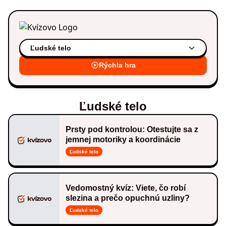
Ľudské telo
Rýchla hra
Ľudské telo
Prsty pod kontrolou: Otestujte sa z
jemnej motoriky a koordinácie
Ľudské telo
Vedomostný kvíz: Viete, čo robí
slezina a prečo opuchnú uzliny?
Ľudské telo