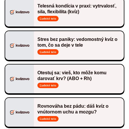
Telesná kondícia v praxi: vytrvalosť,
sila, flexibilita (kvíz)
Ľudské telo
Stres bez paniky: vedomostný kvíz o
tom, čo sa deje v tele
Ľudské telo
Otestuj sa: vieš, kto môže komu
darovať krv? (ABO + Rh)
Ľudské telo
Rovnováha bez pádu: dáš kvíz o
vnútornom uchu a mozgu?
Ľudské telo