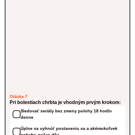
Otázka 7
Pri bolestiach chrbta je vhodným prvým krokom:
Sledovať seriály bez zmeny polohy 18 hodín
denne
Úplne sa vyhnúť postaveniu sa a akémukoľvek
pohybu počas dňa