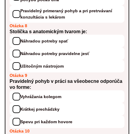
Pravidelný primeraný pohyb a pri pretrvávaní
konzultácia s lekárom
Otázka 8
Stolička s anatomickým tvarom je:
Náhradou potreby spať
Náhradou potreby pravidelne jesť
Užitočným nástrojom
Otázka 9
Pravidelný pohyb v práci sa všeobecne odporúča
vo forme:
Vyhrážania kolegom
Krátkej prechádzky
Spevu pri každom hovore
Otázka 10