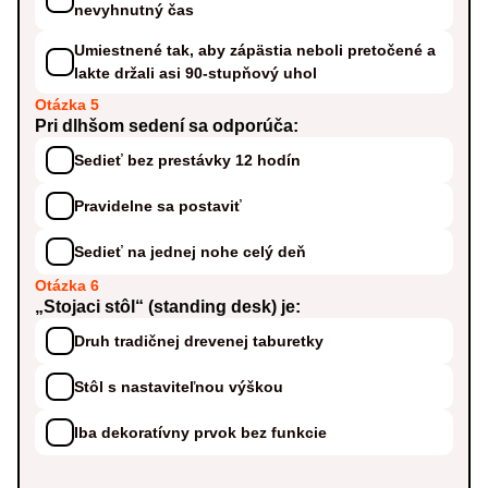
nevyhnutný čas
Umiestnené tak, aby zápästia neboli pretočené a
lakte držali asi 90-stupňový uhol
Otázka 5
Pri dlhšom sedení sa odporúča:
Sedieť bez prestávky 12 hodín
Pravidelne sa postaviť
Sedieť na jednej nohe celý deň
Otázka 6
„Stojaci stôl“ (standing desk) je:
Druh tradičnej drevenej taburetky
Stôl s nastaviteľnou výškou
Iba dekoratívny prvok bez funkcie