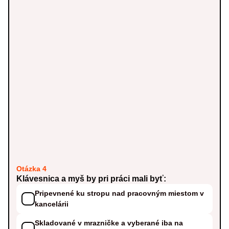
Otázka 4
Klávesnica a myš by pri práci mali byť:
Pripevnené ku stropu nad pracovným miestom v
kancelárii
Skladované v mrazničke a vyberané iba na