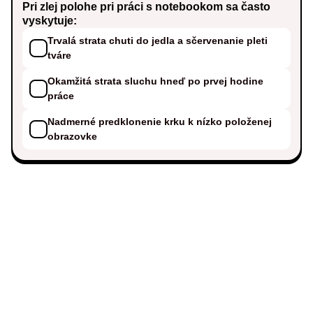
Pri zlej polohe pri práci s notebookom sa často
vyskytuje:
Trvalá strata chuti do jedla a sčervenanie pleti
tváre
Okamžitá strata sluchu hneď po prvej hodine
práce
Nadmerné predklonenie krku k nízko položenej
obrazovke