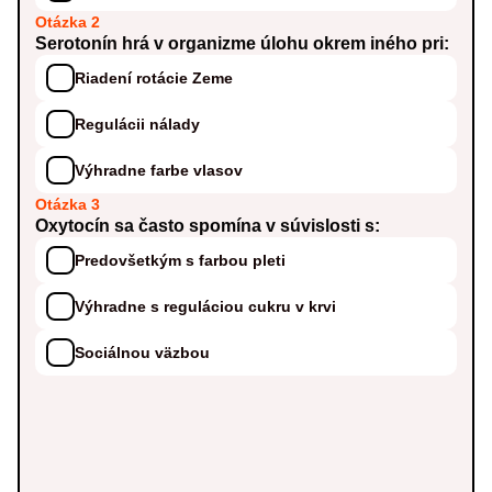
Otázka 2
Serotonín hrá v organizme úlohu okrem iného pri:
Riadení rotácie Zeme
Regulácii nálady
Výhradne farbe vlasov
Otázka 3
Oxytocín sa často spomína v súvislosti s:
Predovšetkým s farbou pleti
Výhradne s reguláciou cukru v krvi
Sociálnou väzbou