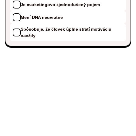
Je marketingovo zjednodušený pojem
Mení DNA neuvratne
Spôsobuje, že človek úplne stratí motiváciu
navždy