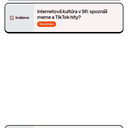
Internetová kultúra v SR: spoznáš
meme a TikTok hity?
Slovensko