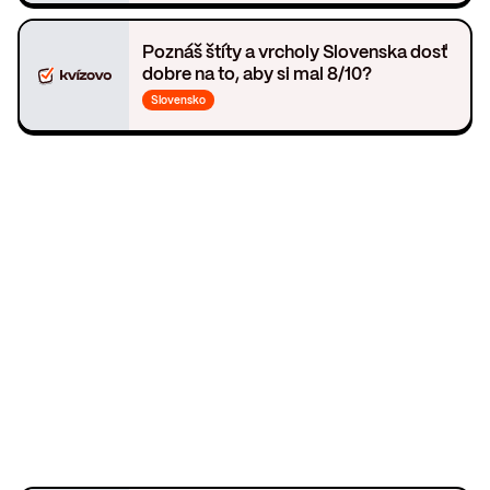
Poznáš štíty a vrcholy Slovenska dosť
dobre na to, aby si mal 8/10?
Slovensko