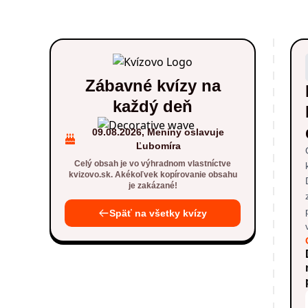
Zábavné kvízy na
každý deň
09.08.2026, Meniny oslavuje
Ľubomíra
Celý obsah je vo výhradnom vlastníctve
kvizovo.sk. Akékoľvek kopírovanie obsahu
je zakázané!
Späť na všetky kvízy