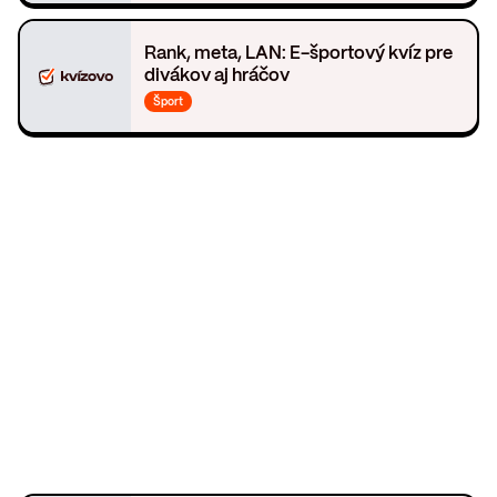
Rank, meta, LAN: E-športový kvíz pre
divákov aj hráčov
Šport