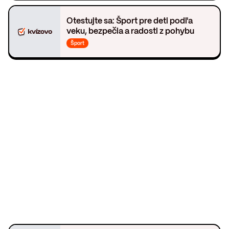
Otestujte sa: Šport pre deti podľa
veku, bezpečia a radosti z pohybu
Šport