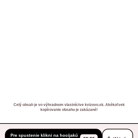
Celý obsah je vo výhradnom vlastníctve kvizovo.sk. Akékoľvek
kopírovanie obsahu je zakázané!
Pre spustenie klikni na hocijakú