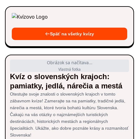
Späť na všetky kvízy
Obrázok sa načítava...
Vlastná fotka
Kvíz o slovenských krajoch:
pamiatky, jedlá, nárečia a mestá
Otestujte svoje znalosti o slovenských krajoch v tomto
zábavnom kvíze! Zamerajte sa na pamiatky, tradičné jedlá,
nárečia a mestá, ktoré tvoria bohatú kultúru Slovenska.
Čakajú na vás otázky o najznámejších turistických
destináciách, historických mestách a regionálnych
špecialitách. Ukážte, ako dobre poznáte krásy a rozmanitosť
Slovenska!