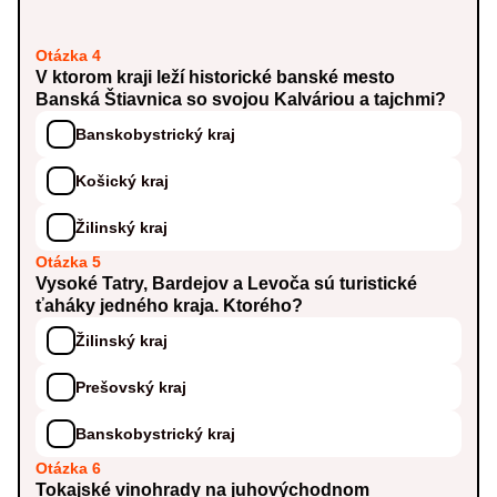
Otázka 4
V ktorom kraji leží historické banské mesto
Banská Štiavnica so svojou Kalváriou a tajchmi?
Banskobystrický kraj
Košický kraj
Žilinský kraj
Otázka 5
Vysoké Tatry, Bardejov a Levoča sú turistické
ťaháky jedného kraja. Ktorého?
Žilinský kraj
Prešovský kraj
Banskobystrický kraj
Otázka 6
Tokajské vinohrady na juhovýchodnom