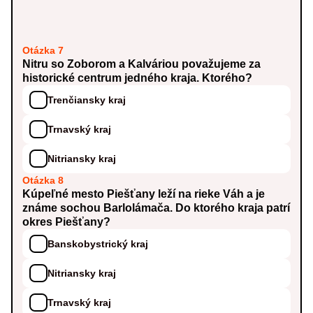
Otázka 7
Nitru so Zoborom a Kalváriou považujeme za
historické centrum jedného kraja. Ktorého?
Trenčiansky kraj
Trnavský kraj
Nitriansky kraj
Otázka 8
Kúpeľné mesto Piešťany leží na rieke Váh a je
známe sochou Barlolámača. Do ktorého kraja patrí
okres Piešťany?
Banskobystrický kraj
Nitriansky kraj
Trnavský kraj