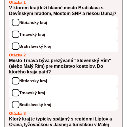
Otázka 1
V ktorom kraji leží hlavné mesto Bratislava s
Devínskym hradom, Mostom SNP a riekou Dunaj?
Nitriansky kraj
Trnavský kraj
Bratislavský kraj
Otázka 2
Mesto Trnava býva prezývané "Slovenský Rím"
(alebo Malý Rím) pre množstvo kostolov. Do
ktorého kraja patrí?
Nitriansky kraj
Trnavský kraj
Bratislavský kraj
Otázka 3
Ktorý kraj je typicky spájaný s regiónmi Liptov a
Orava, lyžovačkou v Jasnej a turistikou v Malej