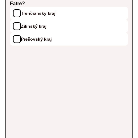
Fatre?
Trenčiansky kraj
Žilinský kraj
Prešovský kraj