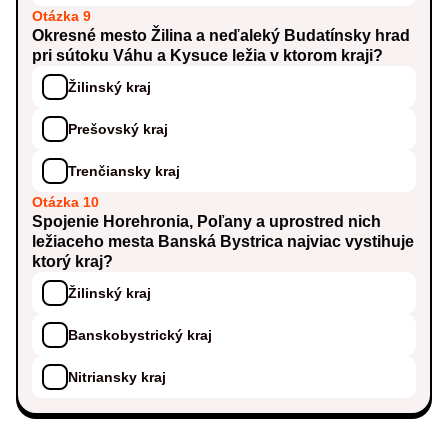
Otázka 9
Okresné mesto Žilina a neďaleký Budatínsky hrad
pri sútoku Váhu a Kysuce ležia v ktorom kraji?
Žilinský kraj
Prešovský kraj
Trenčiansky kraj
Otázka 10
Spojenie Horehronia, Poľany a uprostred nich
ležiaceho mesta Banská Bystrica najviac vystihuje
ktorý kraj?
Žilinský kraj
Banskobystrický kraj
Nitriansky kraj