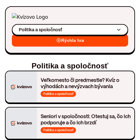
Politika a spoločnosť
Rýchla hra
Politika a spoločnosť
Veľkomesto či predmestie? Kvíz o
výhodách a nevýzvach bývania
Politika a spoločnosť
Seniori v spoločnosti: Otestuj sa, čo ich
podporuje a čo ich brzdí
Politika a spoločnosť