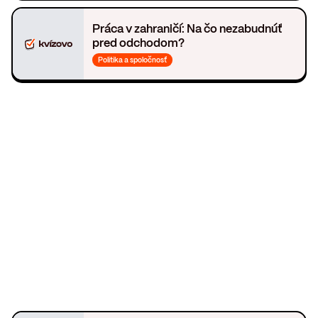
Práca v zahraničí: Na čo nezabudnúť
pred odchodom?
Politika a spoločnosť