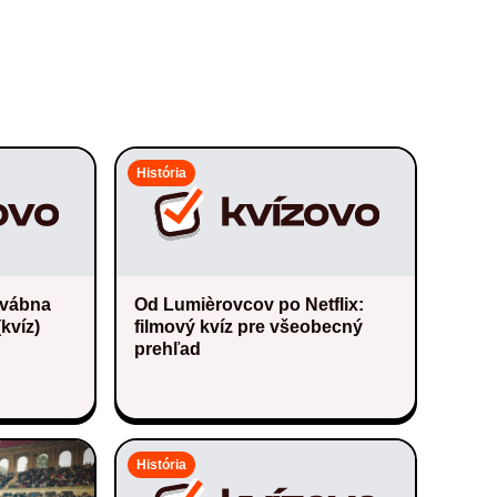
História
dvábna
Od Lumièrovcov po Netflix:
(kvíz)
filmový kvíz pre všeobecný
prehľad
História