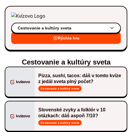
Cestovanie a kultúry sveta
Rýchla hra
Cestovanie a kultúry sveta
Pizza, sushi, tacos: dáš v tomto kvíze
z jedál sveta plný počet?
Cestovanie a kultúry sveta
Slovenské zvyky a folklór v 10
otázkach: dáš aspoň 7/10?
Cestovanie a kultúry sveta