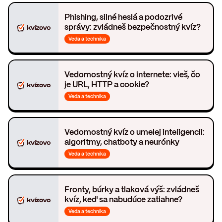
Phishing, silné heslá a podozrivé
správy: zvládneš bezpečnostný kvíz?
Veda a technika
Vedomostný kvíz o internete: vieš, čo
je URL, HTTP a cookie?
Veda a technika
Vedomostný kvíz o umelej inteligencii:
algoritmy, chatboty a neurónky
Veda a technika
Fronty, búrky a tlaková výš: zvládneš
kvíz, keď sa nabudúce zatiahne?
Veda a technika