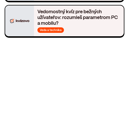
Vedomostný kvíz pre bežných
užívateľov: rozumieš parametrom PC
a mobilu?
Veda a technika