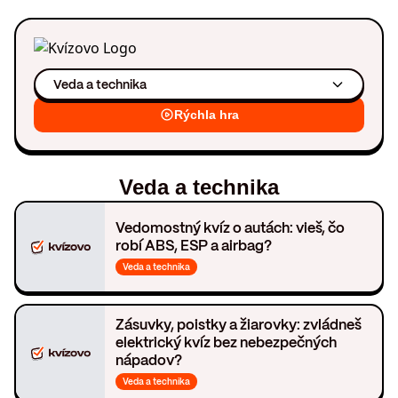
Veda a technika
Rýchla hra
Veda a technika
Vedomostný kvíz o autách: vieš, čo
robí ABS, ESP a airbag?
Veda a technika
Zásuvky, poistky a žiarovky: zvládneš
elektrický kvíz bez nebezpečných
nápadov?
Veda a technika