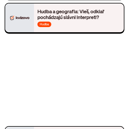
Hudba a geografia: Vieš, odkiaľ
pochádzajú slávni interpreti?
Hudba