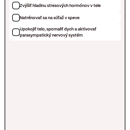
Zvýšiť hladinu stresových hormónov v tele
Natrénovať sa na súťaž v speve
Upokojiť telo, spomaliť dych a aktivovať
parasympatický nervový systém