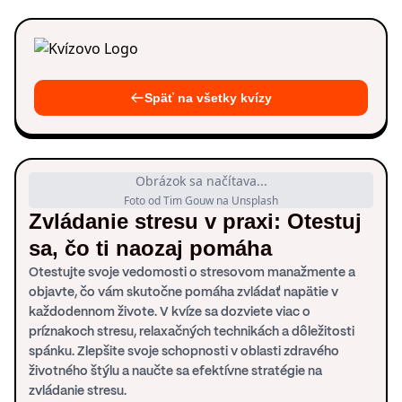
Späť na všetky kvízy
Obrázok sa načítava...
Foto od Tim Gouw na Unsplash
Zvládanie stresu v praxi: Otestuj
sa, čo ti naozaj pomáha
Otestujte svoje vedomosti o stresovom manažmente a
objavte, čo vám skutočne pomáha zvládať napätie v
každodennom živote. V kvíze sa dozviete viac o
príznakoch stresu, relaxačných technikách a dôležitosti
spánku. Zlepšite svoje schopnosti v oblasti zdravého
životného štýlu a naučte sa efektívne stratégie na
zvládanie stresu.