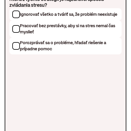
zvládania stresu?
Ignorovať všetko a tváriť sa, že problém neexistuje
Pracovať bez prestávky, aby si na stres nemal čas
myslieť
Porozprávať sa o probléme, hľadať riešenie a
prípadne pomoc