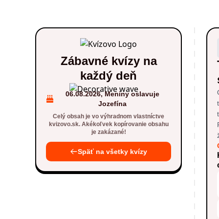
Zábavné kvízy na
každý deň
06.08.2026, Meniny oslavuje
Jozefína
Celý obsah je vo výhradnom vlastníctve
kvizovo.sk. Akékoľvek kopírovanie obsahu
je zakázané!
Späť na všetky kvízy