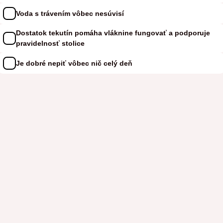
Voda s trávením vôbec nesúvisí
Dostatok tekutín pomáha vláknine fungovať a podporuje
pravidelnosť stolice
Je dobré nepiť vôbec nič celý deň