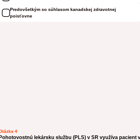
Predovšetkým so súhlasom kanadskej zdravotnej
poisťovne
Otázka 4
Pohotovostnú lekársku službu (PLS) v SR využíva pacient 