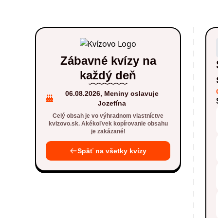
Zábavné kvízy na
každý deň
06.08.2026, Meniny oslavuje
Jozefína
Celý obsah je vo výhradnom vlastníctve
kvizovo.sk. Akékoľvek kopírovanie obsahu
je zakázané!
Späť na všetky kvízy