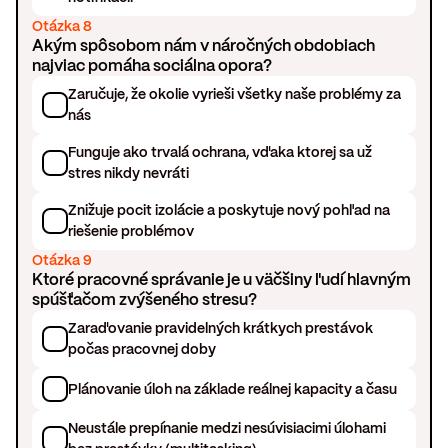
Otázka 8
Akým spôsobom nám v náročných obdobiach
najviac pomáha sociálna opora?
Zaručuje, že okolie vyrieši všetky naše problémy za
nás
Funguje ako trvalá ochrana, vďaka ktorej sa už
stres nikdy nevráti
Znižuje pocit izolácie a poskytuje nový pohľad na
riešenie problémov
Otázka 9
Ktoré pracovné správanie je u väčšiny ľudí hlavným
spúšťačom zvýšeného stresu?
Zaraďovanie pravidelných krátkych prestávok
počas pracovnej doby
Plánovanie úloh na základe reálnej kapacity a času
Neustále prepínanie medzi nesúvisiacimi úlohami