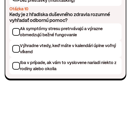
bez prestávky (multitasking)
Otázka 10
Kedy je z hľadiska duševného zdravia rozumné
vyhľadať odbornú pomoc?
Ak symptómy stresu pretrvávajú a výrazne
obmedzujú bežné fungovanie
Výhradne vtedy, keď máte v kalendári úplne voľný
víkend
Iba v prípade, ak vám to vyslovene nariadi niekto z
rodiny alebo okolia