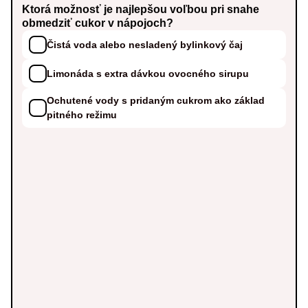
Ktorá možnosť je najlepšou voľbou pri snahe
obmedziť cukor v nápojoch?
Čistá voda alebo nesladený bylinkový čaj
Limonáda s extra dávkou ovocného sirupu
Ochutené vody s pridaným cukrom ako základ
pitného režimu