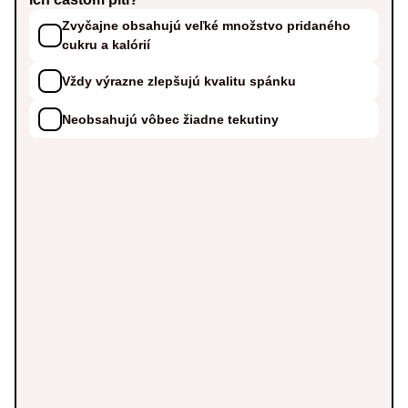
Zvyčajne obsahujú veľké množstvo pridaného
cukru a kalórií
Vždy výrazne zlepšujú kvalitu spánku
Neobsahujú vôbec žiadne tekutiny