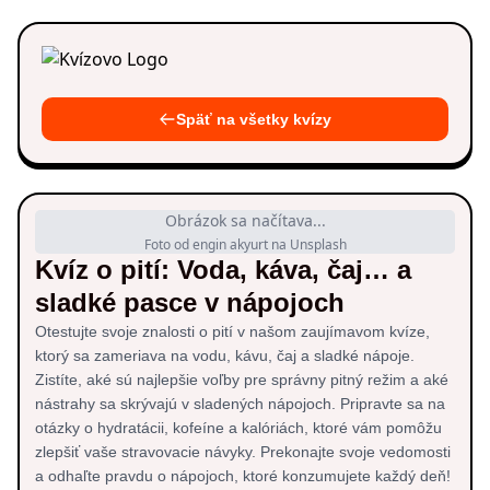
Späť na všetky kvízy
Obrázok sa načítava...
Foto od engin akyurt na Unsplash
Kvíz o pití: Voda, káva, čaj… a
sladké pasce v nápojoch
Otestujte svoje znalosti o pití v našom zaujímavom kvíze,
ktorý sa zameriava na vodu, kávu, čaj a sladké nápoje.
Zistíte, aké sú najlepšie voľby pre správny pitný režim a aké
nástrahy sa skrývajú v sladených nápojoch. Pripravte sa na
otázky o hydratácii, kofeíne a kalóriách, ktoré vám pomôžu
zlepšiť vaše stravovacie návyky. Prekonajte svoje vedomosti
a odhaľte pravdu o nápojoch, ktoré konzumujete každý deň!