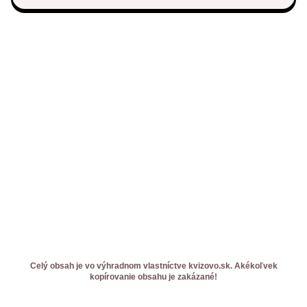
Celý obsah je vo výhradnom vlastníctve kvizovo.sk. Akékoľvek
kopírovanie obsahu je zakázané!