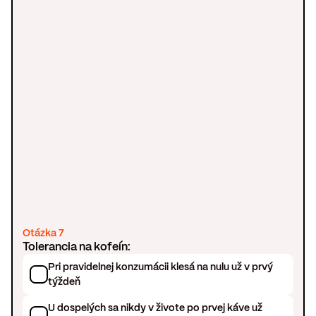
Otázka 7
Tolerancia na kofeín:
Pri pravidelnej konzumácii klesá na nulu už v prvý
týždeň
U dospelých sa nikdy v živote po prvej káve už