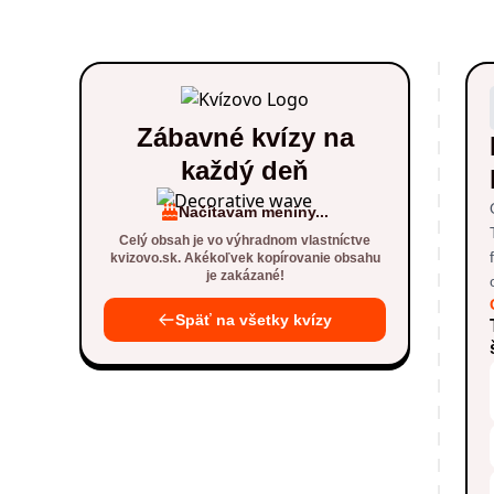
Zábavné kvízy na
každý deň
Načítavam meniny...
Celý obsah je vo výhradnom vlastníctve
kvizovo.sk. Akékoľvek kopírovanie obsahu
je zakázané!
Späť na všetky kvízy