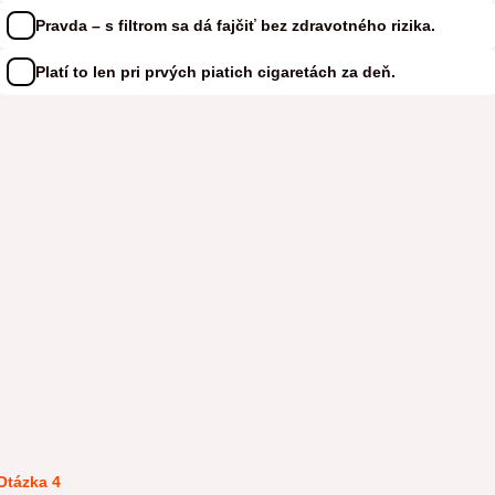
Pravda – s filtrom sa dá fajčiť bez zdravotného rizika.
Platí to len pri prvých piatich cigaretách za deň.
Otázka 4