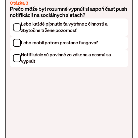
Otázka 3
Prečo môže byť rozumné vypnúť si aspoň časť push
notifikácií na sociálnych sieťach?
Lebo každé pípnutie ťa vytrhne z činnosti a
zbytočne ti žerie pozornosť
Lebo mobil potom prestane fungovať
Notifikácie sú povinné zo zákona a nesmú sa
vypnúť