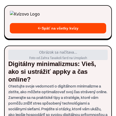
Späť na všetky kvízy
Obrázok sa načítava...
Foto od Zahra Tavakoli fard na Unsplash
Digitálny minimalizmus: Vieš,
ako si ustrážiť appky a čas
online?
Otestujte svoje vedomosti o digitálnom minimalizme a
zistite, ako môžete optimalizovať svoj čas strávený online.
Zamerajte sa na praktické tipy a stratégie, ktoré vám
pomôžu znížiť stres spôsobený technológiami a
sociálnymi sieťami. Prejdite si otázky, ktoré vám ukážu,
ako lepšie hospodáriť so svojou digitálnou prítomnosťou a