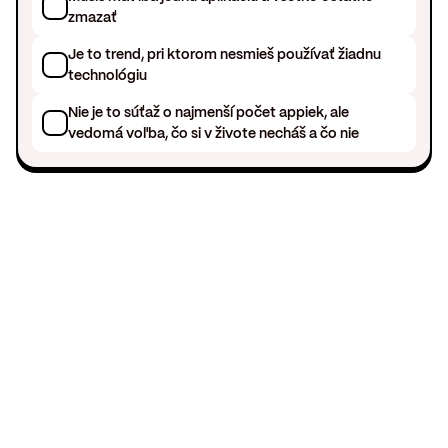
zmazať
Je to trend, pri ktorom nesmieš používať žiadnu
technológiu
Nie je to súťaž o najmenší počet appiek, ale
vedomá voľba, čo si v živote necháš a čo nie