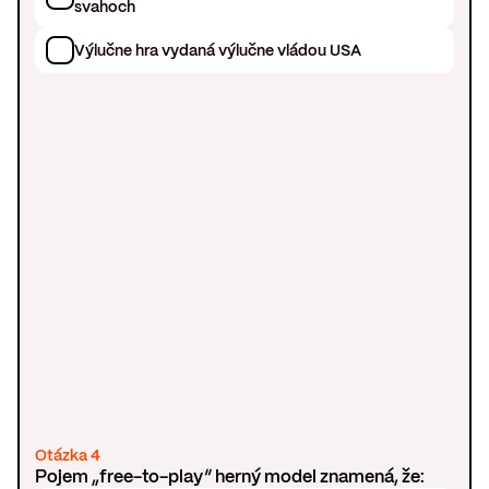
svahoch
Výlučne hra vydaná výlučne vládou USA
Otázka 4
Pojem „free-to-play“ herný model znamená, že: