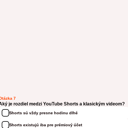
Otázka 7
Aký je rozdiel medzi YouTube Shorts a klasickým videom?
Shorts sú vždy presne hodinu dlhé
Shorts existujú iba pre prémiový účet