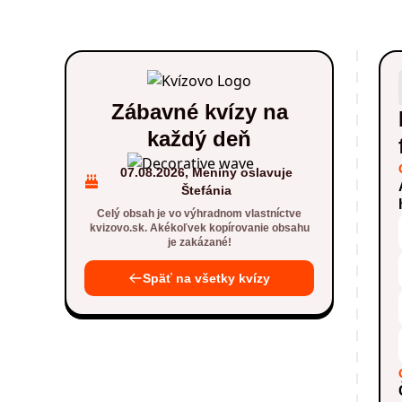
Zábavné kvízy na
každý deň
07.08.2026, Meniny oslavuje
Štefánia
Celý obsah je vo výhradnom vlastníctve
kvizovo.sk. Akékoľvek kopírovanie obsahu
je zakázané!
Späť na všetky kvízy