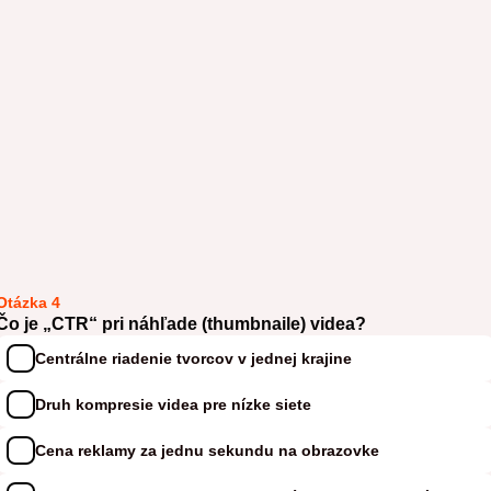
Otázka 4
Čo je „CTR“ pri náhľade (thumbnaile) videa?
Centrálne riadenie tvorcov v jednej krajine
Druh kompresie videa pre nízke siete
Cena reklamy za jednu sekundu na obrazovke