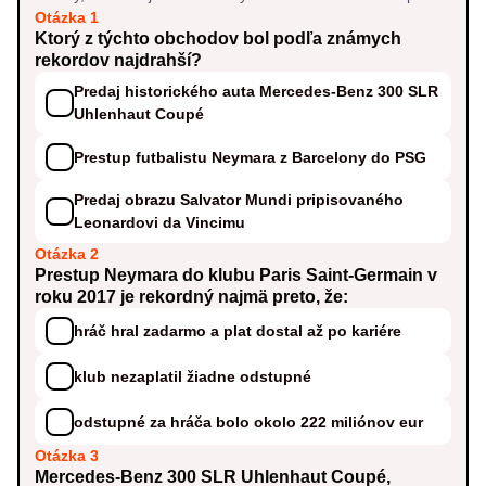
Otázka 1
Ktorý z týchto obchodov bol podľa známych
rekordov najdrahší?
Predaj historického auta Mercedes-Benz 300 SLR
Uhlenhaut Coupé
Prestup futbalistu Neymara z Barcelony do PSG
Predaj obrazu Salvator Mundi pripisovaného
Leonardovi da Vincimu
Otázka 2
Prestup Neymara do klubu Paris Saint-Germain v
roku 2017 je rekordný najmä preto, že:
hráč hral zadarmo a plat dostal až po kariére
klub nezaplatil žiadne odstupné
odstupné za hráča bolo okolo 222 miliónov eur
Otázka 3
Mercedes-Benz 300 SLR Uhlenhaut Coupé,