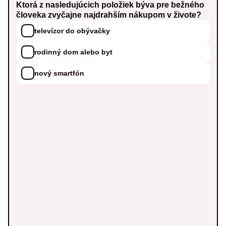
Ktorá z nasledujúcich položiek býva pre bežného
človeka zvyčajne najdrahším nákupom v živote?
televízor do obývačky
rodinný dom alebo byt
nový smartfón