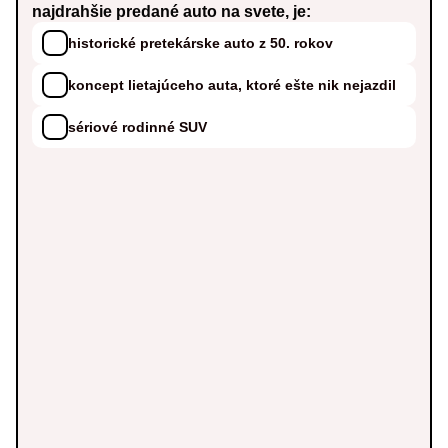
najdrahšie predané auto na svete, je:
historické pretekárske auto z 50. rokov
koncept lietajúceho auta, ktoré ešte nik nejazdil
sériové rodinné SUV