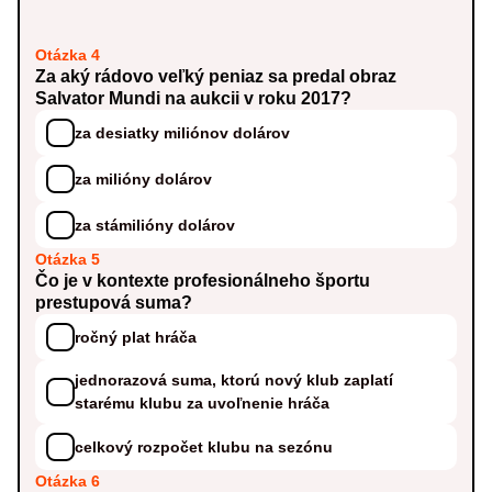
Otázka 4
Za aký rádovo veľký peniaz sa predal obraz
Salvator Mundi na aukcii v roku 2017?
za desiatky miliónov dolárov
za milióny dolárov
za stámilióny dolárov
Otázka 5
Čo je v kontexte profesionálneho športu
prestupová suma?
ročný plat hráča
jednorazová suma, ktorú nový klub zaplatí
starému klubu za uvoľnenie hráča
celkový rozpočet klubu na sezónu
Otázka 6