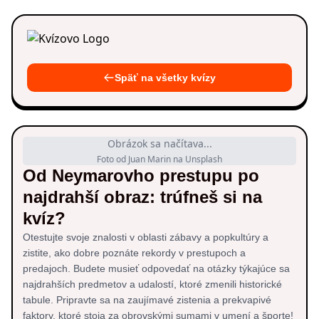
Späť na všetky kvízy
Obrázok sa načítava...
Foto od Juan Marin na Unsplash
Od Neymarovho prestupu po
najdrahší obraz: trúfneš si na
kvíz?
Otestujte svoje znalosti v oblasti zábavy a popkultúry a
zistite, ako dobre poznáte rekordy v prestupoch a
predajoch. Budete musieť odpovedať na otázky týkajúce sa
najdrahších predmetov a udalostí, ktoré zmenili historické
tabule. Pripravte sa na zaujímavé zistenia a prekvapivé
faktory, ktoré stoja za obrovskými sumami v umení a športe!