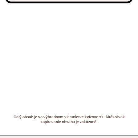
Celý obsah je vo výhradnom vlastníctve kvizovo.sk. Akékoľvek
kopírovanie obsahu je zakázané!