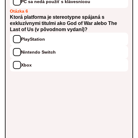
PC sa nedá použiť s klávesnicou
Otázka 6
Ktorá platforma je stereotypne spájaná s
exkluzívnymi titulmi ako God of War alebo The
Last of Us (v pôvodnom vydaní)?
PlayStation
Nintendo Switch
Xbox