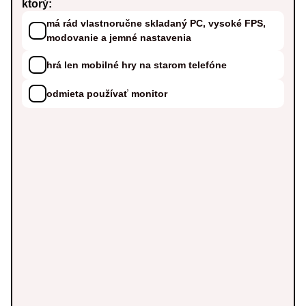
ktorý:
má rád vlastnoručne skladaný PC, vysoké FPS,
modovanie a jemné nastavenia
hrá len mobilné hry na starom telefóne
odmieta používať monitor