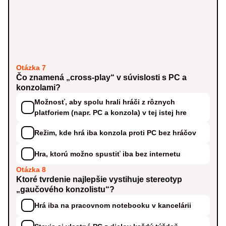
Otázka 7
Čo znamená „cross-play“ v súvislosti s PC a
konzolami?
Možnosť, aby spolu hrali hráči z rôznych
platforiem (napr. PC a konzola) v tej istej hre
Režim, kde hrá iba konzola proti PC bez hráčov
Hra, ktorú možno spustiť iba bez internetu
Otázka 8
Ktoré tvrdenie najlepšie vystihuje stereotyp
„gaučového konzolistu“?
Hrá iba na pracovnom notebooku v kancelárii