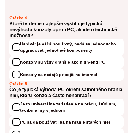
Otázka 4
Ktoré tvrdenie najlepšie vystihuje typickú
nevýhodu konzoly oproti PC, ak ide o technické
možnosti?
Hardvér je väčšinou fixný, nedá sa jednoducho
upgradovať jednotlivé komponenty
Konzoly sú vždy drahšie ako high-end PC
Konzoly sa nedajú pripojiť na internet
Otázka 5
Čo je typická výhoda PC okrem samotného hrania
hier, ktorú konzola často nenahradí?
Je to univerzálne zariadenie na prácu, štúdium,
tvorbu a hry v jednom
PC sa dá používať iba na hranie starých hier