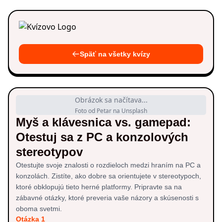
Späť na všetky kvízy
Obrázok sa načítava...
Foto od Petar na Unsplash
Myš a klávesnica vs. gamepad:
Otestuj sa z PC a konzolových
stereotypov
Otestujte svoje znalosti o rozdieloch medzi hraním na PC a
konzolách. Zistíte, ako dobre sa orientujete v stereotypoch,
ktoré obklopujú tieto herné platformy. Pripravte sa na
zábavné otázky, ktoré preveria vaše názory a skúsenosti s
oboma svetmi.
Otázka 1