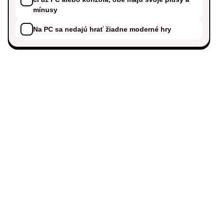
mínusy
Na PC sa nedajú hrať žiadne moderné hry