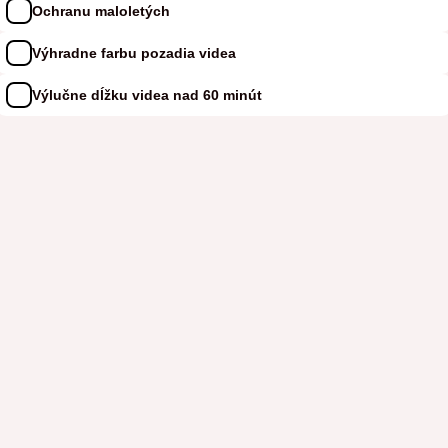
Ochranu maloletých
Výhradne farbu pozadia videa
Výlučne dĺžku videa nad 60 minút