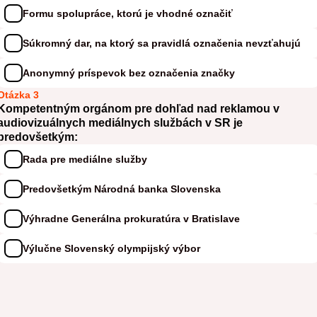
Formu spolupráce, ktorú je vhodné označiť
Súkromný dar, na ktorý sa pravidlá označenia nevzťahujú
Anonymný príspevok bez označenia značky
Otázka 3
Kompetentným orgánom pre dohľad nad reklamou v
audiovizuálnych mediálnych službách v SR je
predovšetkým:
Rada pre mediálne služby
Predovšetkým Národná banka Slovenska
Výhradne Generálna prokuratúra v Bratislave
Výlučne Slovenský olympijský výbor