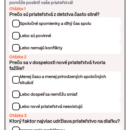
pomôže posilniť vaše priateľstvá!
Otázka 1
Prečo sú priateľstvá z detstva často silné?
Spoločné spomienky a dlhý čas spolu
Lebo sú povinné
Lebo nemajú konflikty
Otázka 2
Prečo sa v dospelosti nové priateľstvá tvoria
ťažšie?
Menej času a menej prirodzených spoločných
situácií
Lebo dospelí sa nemôžu smiať
Lebo nové priateľstvá neexistujú
Otázka 3
Ktorý faktor najviac udržiava priateľstvo na diaľku?