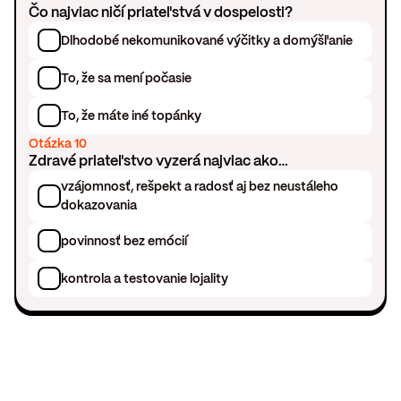
Čo najviac ničí priateľstvá v dospelosti?
Dlhodobé nekomunikované výčitky a domýšľanie
To, že sa mení počasie
To, že máte iné topánky
Otázka 10
Zdravé priateľstvo vyzerá najviac ako…
vzájomnosť, rešpekt a radosť aj bez neustáleho
dokazovania
povinnosť bez emócií
kontrola a testovanie lojality