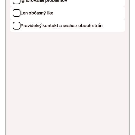
Ignorovanie problémov
Len občasný like
Pravidelný kontakt a snaha z oboch strán