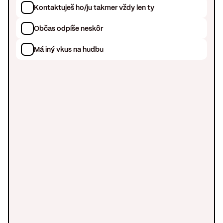
Kontaktuješ ho/ju takmer vždy len ty
Občas odpíše neskôr
Má iný vkus na hudbu