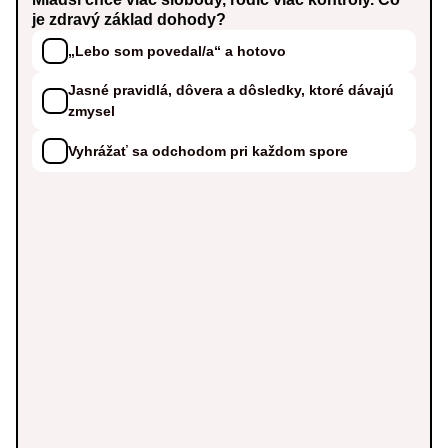
je zdravý základ dohody?
„Lebo som povedal/a“ a hotovo
Jasné pravidlá, dôvera a dôsledky, ktoré dávajú
zmysel
Vyhrážať sa odchodom pri každom spore