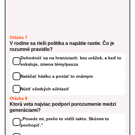
Otázka 7
V rodine sa rieši politika a napätie rastie. Čo je
rozumné pravidlo?
Dohodnúť sa na hraniciach: bez urážok, a keď to
eskaluje, zmena témy/pauza
Natáčať hádku a poslať to známym
Nútiť všetkých súhlasiť
Otázka 8
Ktorá veta najviac podporí porozumenie medzi
generáciami?
„Povedz mi, prečo to vidíš takto. Skúsim to
pochopiť.“