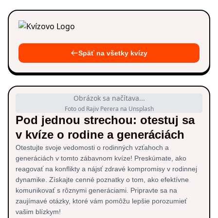
Späť na všetky kvízy
Obrázok sa načítava...
Foto od Rajiv Perera na Unsplash
Pod jednou strechou: otestuj sa
v kvíze o rodine a generáciách
Otestujte svoje vedomosti o rodinných vzťahoch a
generáciách v tomto zábavnom kvíze! Preskúmate, ako
reagovať na konflikty a nájsť zdravé kompromisy v rodinnej
dynamike. Získajte cenné poznatky o tom, ako efektívne
komunikovať s rôznymi generáciami. Pripravte sa na
zaujímavé otázky, ktoré vám pomôžu lepšie porozumieť
vašim blízkym!