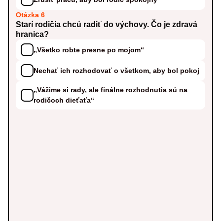
Otázka 6
Starí rodičia chcú radiť do výchovy. Čo je zdravá
hranica?
„Všetko robte presne po mojom“
Nechať ich rozhodovať o všetkom, aby bol pokoj
„Vážime si rady, ale finálne rozhodnutia sú na
rodičoch dieťaťa“