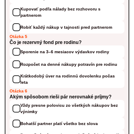
Kupovať podľa nálady bez rozhovoru s
partnerom
Robiť každý nákup v tajnosti pred partnerom
Otázka 5
Čo je rezervný fond pre rodinu?
Sporenie na 3–6 mesiacov výdavkov rodiny
Rozpočet na denné nákupy potravín pre rodinu
Krátkodobý úver na rodinnú dovolenku počas
leta
Otázka 6
Akým spôsobom rieši pár nerovnaké príjmy?
Vždy presne polovicu zo všetkých nákupov bez
výnimky
Bohatší partner platí všetko bez slova