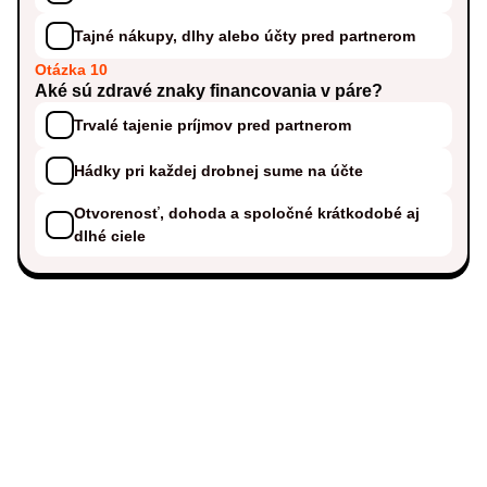
Tajné nákupy, dlhy alebo účty pred partnerom
Otázka 10
Aké sú zdravé znaky financovania v páre?
Trvalé tajenie príjmov pred partnerom
Hádky pri každej drobnej sume na účte
Otvorenosť, dohoda a spoločné krátkodobé aj
dlhé ciele