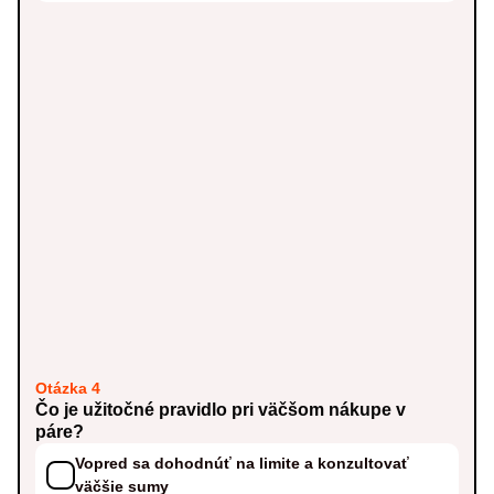
Otázka 4
Čo je užitočné pravidlo pri väčšom nákupe v
páre?
Vopred sa dohodnúť na limite a konzultovať
väčšie sumy