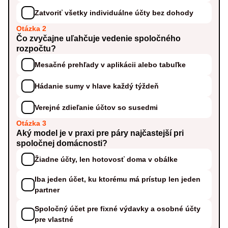
Zatvoriť všetky individuálne účty bez dohody
Otázka 2
Čo zvyčajne uľahčuje vedenie spoločného
rozpočtu?
Mesačné prehľady v aplikácii alebo tabuľke
Hádanie sumy v hlave každý týždeň
Verejné zdieľanie účtov so susedmi
Otázka 3
Aký model je v praxi pre páry najčastejší pri
spoločnej domácnosti?
Žiadne účty, len hotovosť doma v obálke
Iba jeden účet, ku ktorému má prístup len jeden
partner
Spoločný účet pre fixné výdavky a osobné účty
pre vlastné