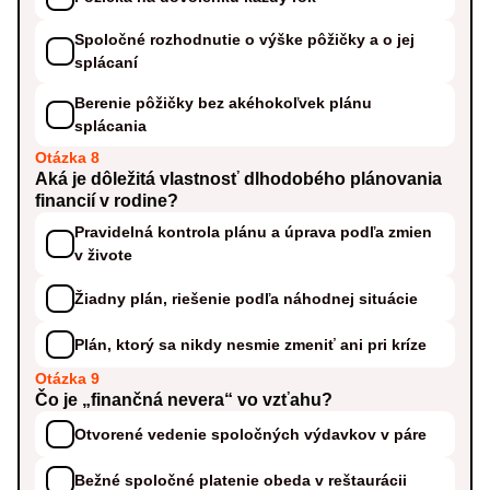
Spoločné rozhodnutie o výške pôžičky a o jej
splácaní
Berenie pôžičky bez akéhokoľvek plánu
splácania
Otázka 8
Aká je dôležitá vlastnosť dlhodobého plánovania
financií v rodine?
Pravidelná kontrola plánu a úprava podľa zmien
v živote
Žiadny plán, riešenie podľa náhodnej situácie
Plán, ktorý sa nikdy nesmie zmeniť ani pri kríze
Otázka 9
Čo je „finančná nevera“ vo vzťahu?
Otvorené vedenie spoločných výdavkov v páre
Bežné spoločné platenie obeda v reštaurácii