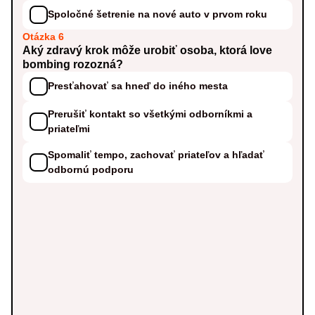
Spoločné šetrenie na nové auto v prvom roku
Otázka 6
Aký zdravý krok môže urobiť osoba, ktorá love
bombing rozozná?
Presťahovať sa hneď do iného mesta
Prerušiť kontakt so všetkými odborníkmi a
priateľmi
Spomaliť tempo, zachovať priateľov a hľadať
odbornú podporu