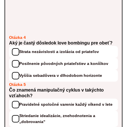
Otázka 4
Aký je častý dôsledok love bombingu pre obeť?
Strata nezávislosti a izolácia od priateľov
Posilnenie pôvodných priateľstiev a koníčkov
Vyššia sebadôvera v dlhodobom horizonte
Otázka 5
Čo znamená manipulačný cyklus v takýchto
vzťahoch?
Pravidelné spoločné varenie každý víkend v lete
Striedanie idealizácie, znehodnotenia a
„dobrovania“