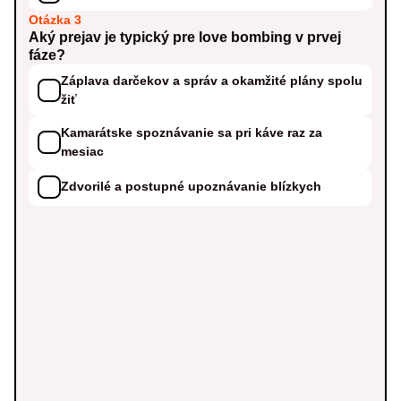
Otázka 3
Aký prejav je typický pre love bombing v prvej
fáze?
Záplava darčekov a správ a okamžité plány spolu
žiť
Kamarátske spoznávanie sa pri káve raz za
mesiac
Zdvorilé a postupné upoznávanie blízkych