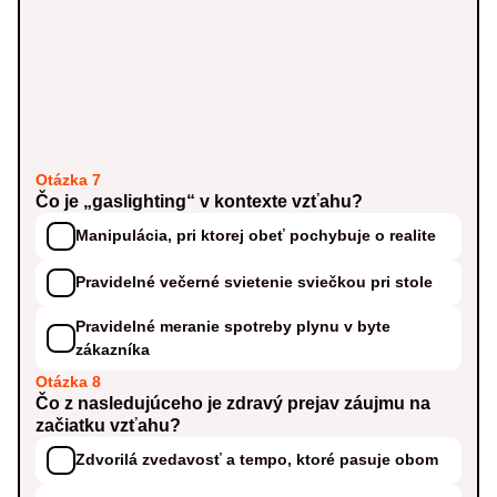
Otázka 7
Čo je „gaslighting“ v kontexte vzťahu?
Manipulácia, pri ktorej obeť pochybuje o realite
Pravidelné večerné svietenie sviečkou pri stole
Pravidelné meranie spotreby plynu v byte
zákazníka
Otázka 8
Čo z nasledujúceho je zdravý prejav záujmu na
začiatku vzťahu?
Zdvorilá zvedavosť a tempo, ktoré pasuje obom