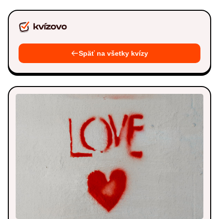
Späť na všetky kvízy