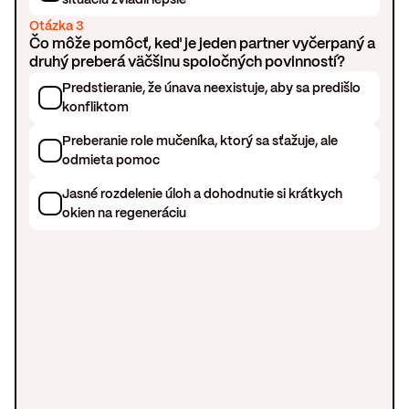
Otázka 3
Čo môže pomôcť, keď je jeden partner vyčerpaný a
druhý preberá väčšinu spoločných povinností?
Predstieranie, že únava neexistuje, aby sa predišlo
konfliktom
Preberanie role mučeníka, ktorý sa sťažuje, ale
odmieta pomoc
Jasné rozdelenie úloh a dohodnutie si krátkych
okien na regeneráciu