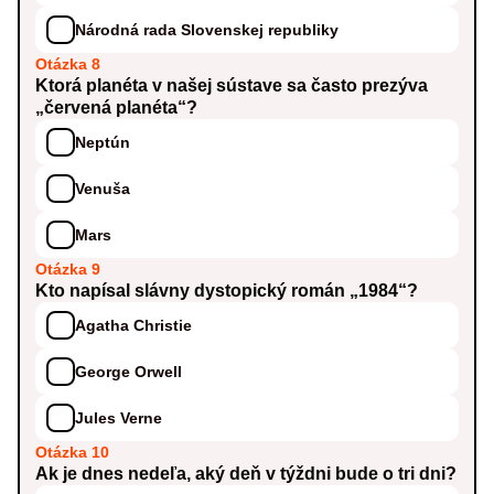
Národná rada Slovenskej republiky
Otázka 8
Ktorá planéta v našej sústave sa často prezýva
„červená planéta“?
Neptún
Venuša
Mars
Otázka 9
Kto napísal slávny dystopický román „1984“?
Agatha Christie
George Orwell
Jules Verne
Otázka 10
Ak je dnes nedeľa, aký deň v týždni bude o tri dni?