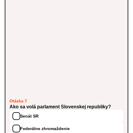
Otázka 7
Ako sa volá parlament Slovenskej republiky?
Senát SR
Federálne zhromaždenie