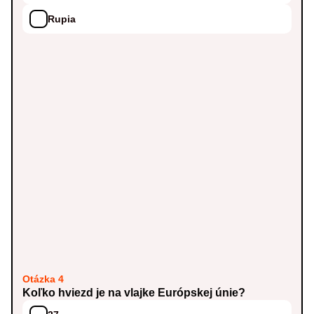
Rupia
Otázka 4
Koľko hviezd je na vlajke Európskej únie?