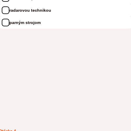
radarovou technikou
parným strojom