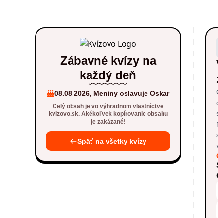
Zábavné kvízy na
každý deň
08.08.2026, Meniny oslavuje Oskar
Celý obsah je vo výhradnom vlastníctve
kvizovo.sk. Akékoľvek kopírovanie obsahu
je zakázané!
Späť na všetky kvízy