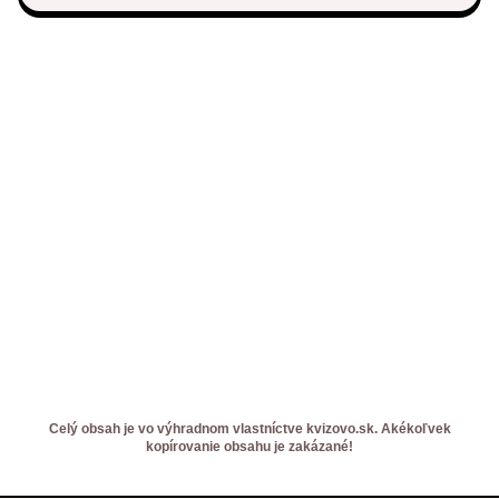
Celý obsah je vo výhradnom vlastníctve kvizovo.sk. Akékoľvek
kopírovanie obsahu je zakázané!