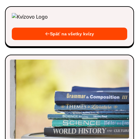
Späť na všetky kvízy