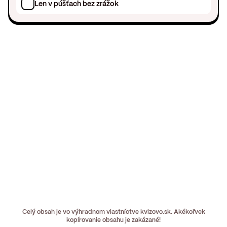
Len v púšťach bez zrážok
Celý obsah je vo výhradnom vlastníctve kvizovo.sk. Akékoľvek
kopírovanie obsahu je zakázané!