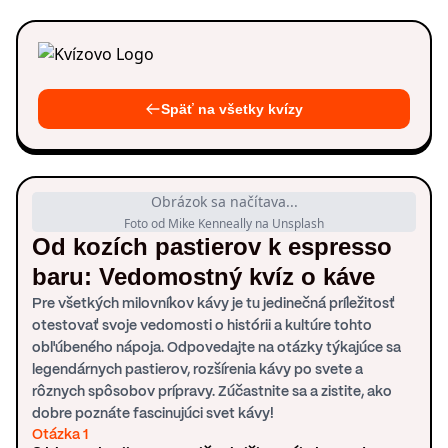
Späť na všetky kvízy
Obrázok sa načítava...
Foto od Mike Kenneally na Unsplash
Od kozích pastierov k espresso
baru: Vedomostný kvíz o káve
Pre všetkých milovníkov kávy je tu jedinečná príležitosť
otestovať svoje vedomosti o histórii a kultúre tohto
obľúbeného nápoja. Odpovedajte na otázky týkajúce sa
legendárnych pastierov, rozšírenia kávy po svete a
rôznych spôsobov prípravy. Zúčastnite sa a zistite, ako
dobre poznáte fascinujúci svet kávy!
Otázka 1