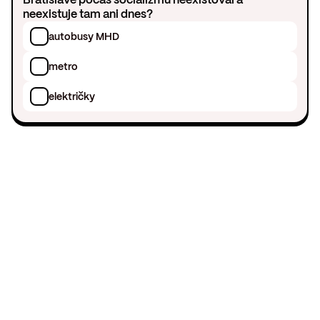
neexistuje tam ani dnes?
autobusy MHD
metro
električky