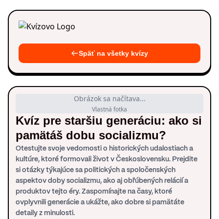
Späť na všetky kvízy
Obrázok sa načítava...
Vlastná fotka
Kvíz pre staršiu generáciu: ako si
pamätáš dobu socializmu?
Otestujte svoje vedomosti o historických udalostiach a
kultúre, ktoré formovali život v Československu. Prejdite
si otázky týkajúce sa politických a spoločenských
aspektov doby socializmu, ako aj obľúbených relácií a
produktov tejto éry. Zaspomínajte na časy, ktoré
ovplyvnili generácie a ukážte, ako dobre si pamätáte
detaily z minulosti.