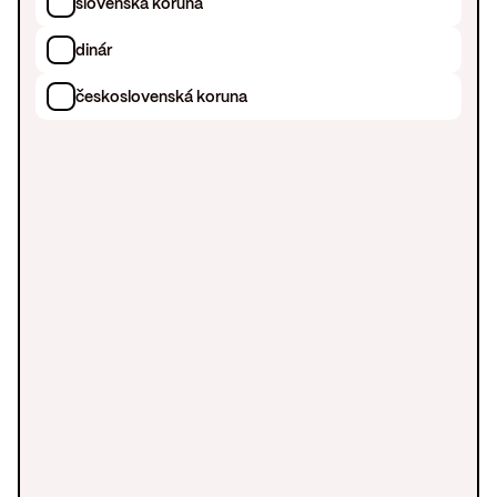
slovenská koruna
dinár
československá koruna