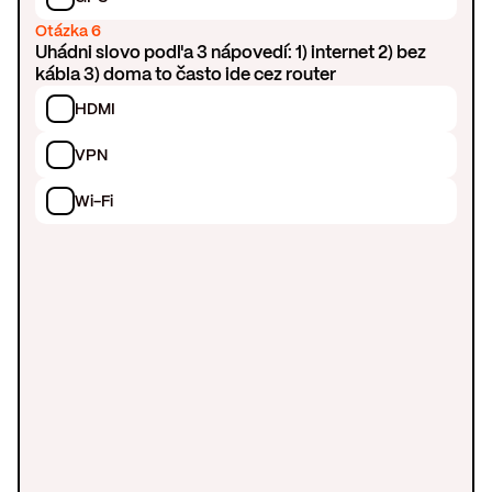
Otázka 6
Uhádni slovo podľa 3 nápovedí: 1) internet 2) bez
kábla 3) doma to často ide cez router
HDMI
VPN
Wi-Fi