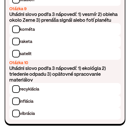
Otázka 9
Uhádni slovo podľa 3 nápovedí: 1) vesmír 2) obieha
okolo Zeme 3) prenáša signál alebo fotí planétu
kométa
raketa
satelit
Otázka 10
Uhádni slovo podľa 3 nápovedí: 1) ekológia 2)
triedenie odpadu 3) opätovné spracovanie
materiálov
recyklácia
inflácia
vibrácia