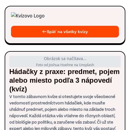
Späť na všetky kvízy
Obrázok sa načítava...
Foto od Joshua Hoehne na Unsplash
Hádačky z praxe: predmet, pojem
alebo miesto podľa 3 nápovedí
(kvíz)
V tomto zábavnom kvíze si otestujete svoje všeobecné
vedomosti prostredníctvom hádačiek, kde musíte
uhádnuť predmet, pojem alebo miesto na základe troch
nápovedí. Každá otázka vás vtiahne do rôznych oblastí,
od biológie po politiku, a zaručene vás zabaví. Či už ste
expert alebo len milovník zábavy, tento kvíz vás postaví