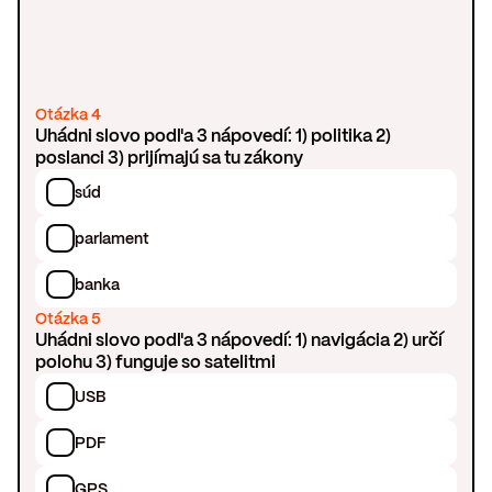
Otázka 4
Uhádni slovo podľa 3 nápovedí: 1) politika 2)
poslanci 3) prijímajú sa tu zákony
súd
parlament
banka
Otázka 5
Uhádni slovo podľa 3 nápovedí: 1) navigácia 2) určí
polohu 3) funguje so satelitmi
USB
PDF
GPS