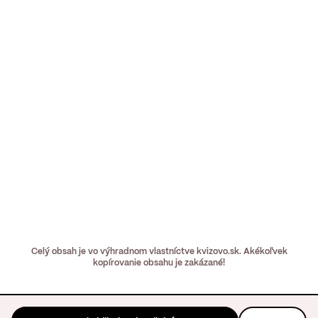
Celý obsah je vo výhradnom vlastníctve kvizovo.sk. Akékoľvek
kopírovanie obsahu je zakázané!