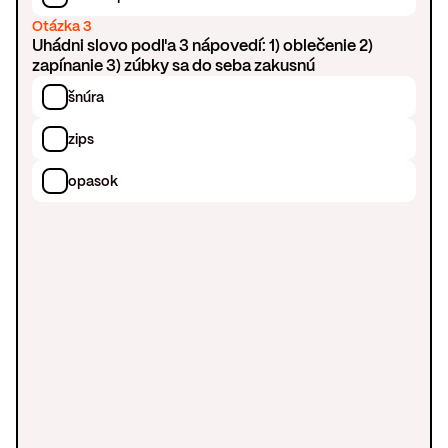
Otázka 3
Uhádni slovo podľa 3 nápovedí: 1) oblečenie 2)
zapínanie 3) zúbky sa do seba zakusnú
šnúra
zips
opasok