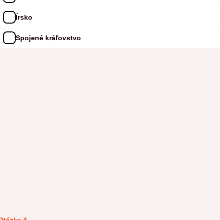
Írsko
Spojené kráľovstvo