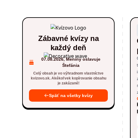
Zábavné kvízy na
každý deň
07.08.2026, Meniny oslavuje
Štefánia
Celý obsah je vo výhradnom vlastníctve
kvizovo.sk. Akékoľvek kopírovanie obsahu
je zakázané!
Späť na všetky kvízy