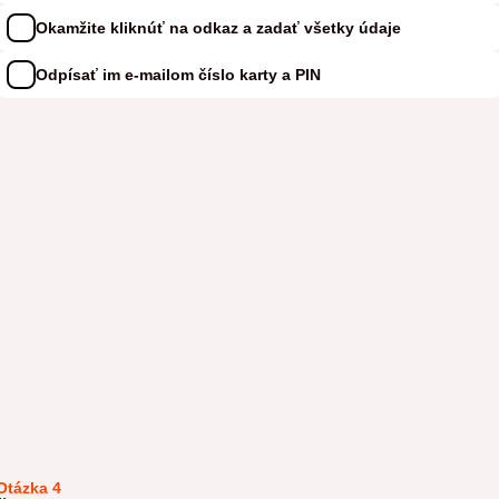
Okamžite kliknúť na odkaz a zadať všetky údaje
Odpísať im e-mailom číslo karty a PIN
Otázka 4