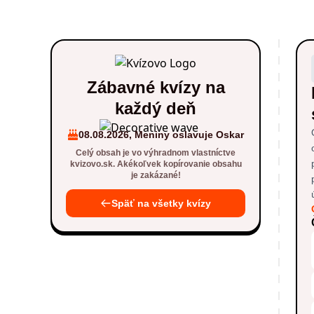
Zábavné kvízy na
každý deň
08.08.2026, Meniny oslavuje Oskar
Celý obsah je vo výhradnom vlastníctve
kvizovo.sk. Akékoľvek kopírovanie obsahu
je zakázané!
Späť na všetky kvízy