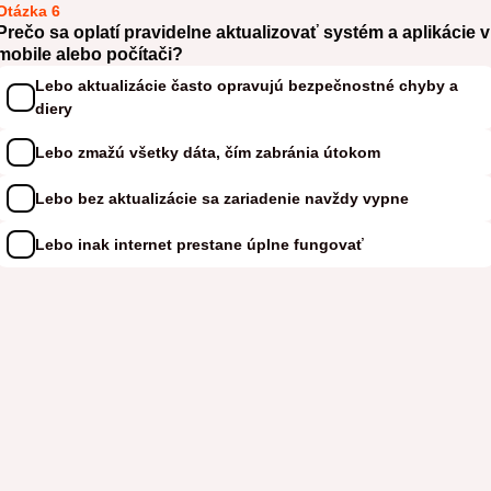
Otázka 6
Prečo sa oplatí pravidelne aktualizovať systém a aplikácie v
mobile alebo počítači?
Lebo aktualizácie často opravujú bezpečnostné chyby a
diery
Lebo zmažú všetky dáta, čím zabránia útokom
Lebo bez aktualizácie sa zariadenie navždy vypne
Lebo inak internet prestane úplne fungovať