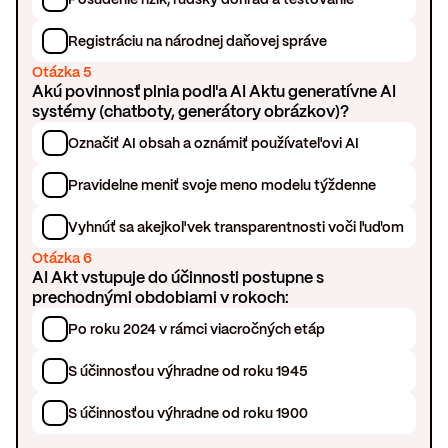
Registráciu na národnej daňovej správe
Otázka 5
Akú povinnosť plnia podľa AI Aktu generatívne AI
systémy (chatboty, generátory obrázkov)?
Označiť AI obsah a oznámiť používateľovi AI
Pravidelne meniť svoje meno modelu týždenne
Vyhnúť sa akejkoľvek transparentnosti voči ľuďom
Otázka 6
AI Akt vstupuje do účinnosti postupne s
prechodnými obdobiami v rokoch:
Po roku 2024 v rámci viacročných etáp
S účinnosťou výhradne od roku 1945
S účinnosťou výhradne od roku 1900