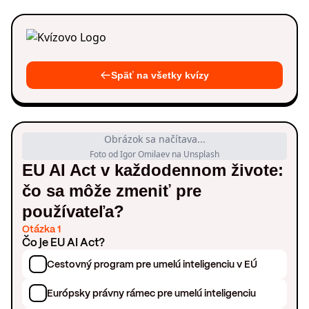
Späť na všetky kvízy
Obrázok sa načítava...
Foto od Igor Omilaev na Unsplash
EU AI Act v každodennom živote:
čo sa môže zmeniť pre
používateľa?
Otázka 1
Čo je EU AI Act?
Cestovný program pre umelú inteligenciu v EÚ
Európsky právny rámec pre umelú inteligenciu