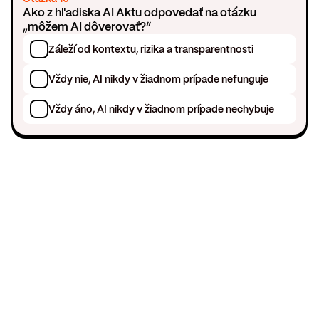
Ako z hľadiska AI Aktu odpovedať na otázku
„môžem AI dôverovať?“
Záleží od kontextu, rizika a transparentnosti
Vždy nie, AI nikdy v žiadnom prípade nefunguje
Vždy áno, AI nikdy v žiadnom prípade nechybuje