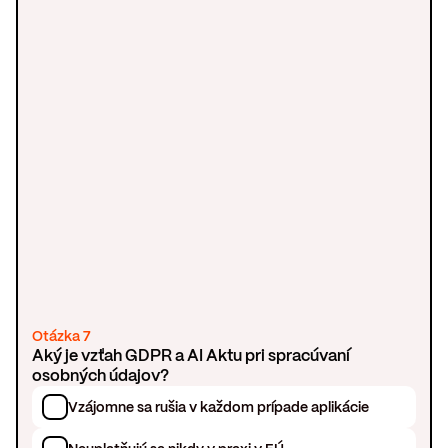
Otázka 7
Aký je vzťah GDPR a AI Aktu pri spracúvaní
osobných údajov?
Vzájomne sa rušia v každom prípade aplikácie